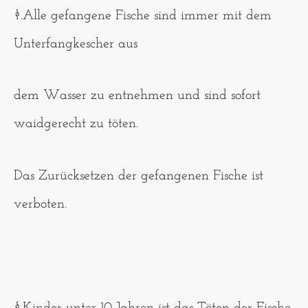
§.Alle gefangene Fische sind immer mit dem
Unterfangkescher aus
dem Wasser zu entnehmen und sind sofort
waidgerecht zu töten.
Das Zurücksetzen der gefangenen Fische ist
verboten.
§.Kinder unter 10 Jahren ist das Töten der Fische