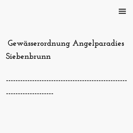
Gewässerordnung Angelparadies
Siebenbrunn
---------------------------------------------------
--------------------